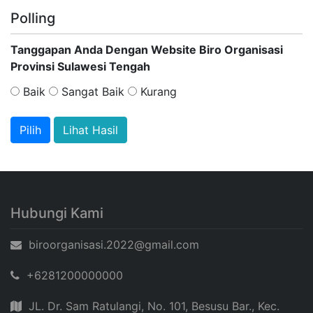
Polling
Tanggapan Anda Dengan Website Biro Organisasi
Provinsi Sulawesi Tengah
Baik
Sangat Baik
Kurang
Lihat Hasil
Hubungi Kami
biroorganisasi.2022@gmail.com
+6281200000000
JL. Dr. Sam Ratulangi, No. 101, Besusu Bar., Kec.