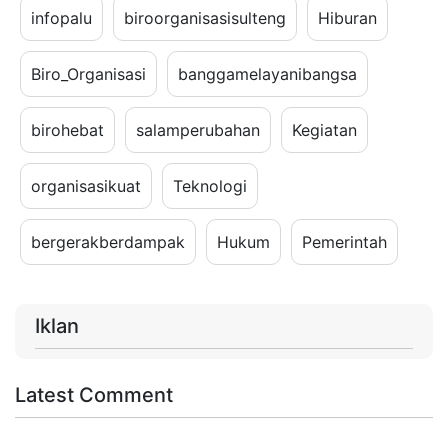
infopalu
biroorganisasisulteng
Hiburan
Biro_Organisasi
banggamelayanibangsa
birohebat
salamperubahan
Kegiatan
organisasikuat
Teknologi
bergerakberdampak
Hukum
Pemerintah
Iklan
Latest Comment