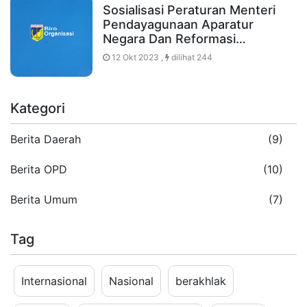
Sosialisasi Peraturan Menteri
Pendayagunaan Aparatur
Negara Dan Reformasi…
12 Okt 2023 ,
dilihat 244
Kategori
Berita Daerah
(9)
Berita OPD
(10)
Berita Umum
(7)
Tag
Internasional
Nasional
berakhlak