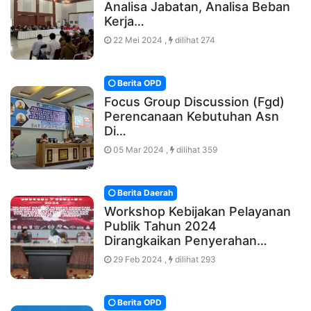
Analisa Jabatan, Analisa Beban
Kerja…
22 Mei 2024 ,
dilihat 274
Berita OPD
Focus Group Discussion (Fgd)
Perencanaan Kebutuhan Asn
Di…
05 Mar 2024 ,
dilihat 359
Berita Daerah
Workshop Kebijakan Pelayanan
Publik Tahun 2024
Dirangkaikan Penyerahan…
29 Feb 2024 ,
dilihat 293
Berita OPD